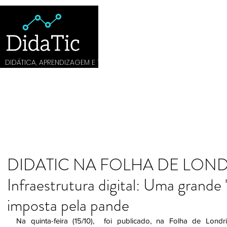
DIDÁTICA,
APRENDIZAGEM E
TECNOLOGIA
INÍCIO
MATERIAIS DE APOIO
SUGESTÃO DE LEITURAS
PROD
DIDATIC NA FOLHA DE LOND
Infraestrutura digital: Uma grande '
imposta pela pande
Na quinta-feira (15/10),  foi publicado, na Folha de Londrin