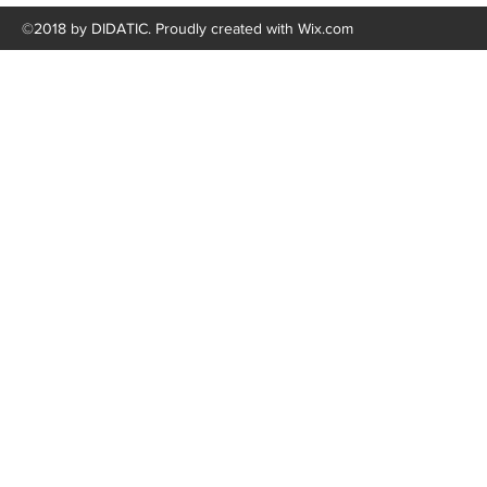
©2018 by DIDATIC. Proudly created with Wix.com